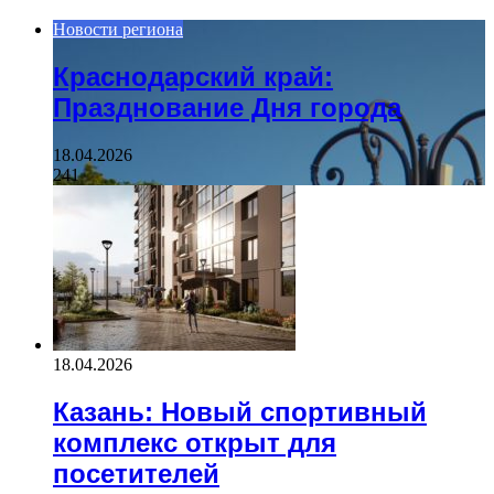
Новости региона
Краснодарский край:
Празднование Дня города
18.04.2026
241
18.04.2026
Казань: Новый спортивный
комплекс открыт для
посетителей