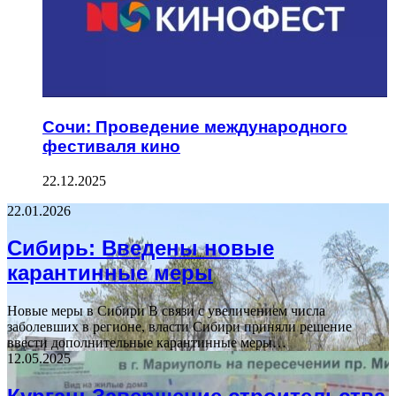
Сочи: Проведение международного
фестиваля кино
22.12.2025
22.01.2026
Сибирь: Введены новые
карантинные меры
Новые меры в Сибири В связи с увеличением числа
заболевших в регионе, власти Сибири приняли решение
ввести дополнительные карантинные меры…
12.05.2025